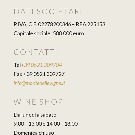
DATI SOCIETARI
P.IVA, C.F. 02278200346 – REA 225153
Capitale sociale: 500.000 euro
CONTATTI
Tel
+39 0521 309704
Fax +39 0521 309727
info@montedellevigne.it
WINE SHOP
Da lunedì a sabato
9.00 – 13.00 e 14.00 – 18.00
Domenica chiuso