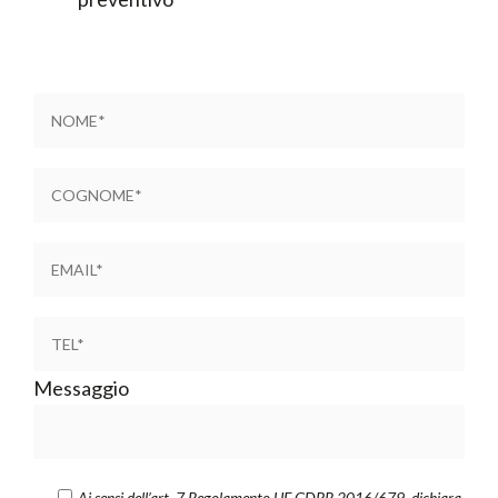
Messaggio
Ai sensi dell’art. 7 Regolamento UE GDPR 2016/679, dichiara