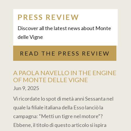
PRESS REVIEW
Discover all the latest news about Monte
delle Vigne
READ THE PRESS REVIEW
A PAOLA NAVELLO IN THE ENGINE
OF MONTE DELLE VIGNE
Jun 9, 2025
Vi ricordate lo spot di metà anni Sessanta nel
quale la filiale italiana della Esso lanciò la
campagna: “Metti un tigre nel motore“?
Ebbene, il titolo di questo articolo si ispira