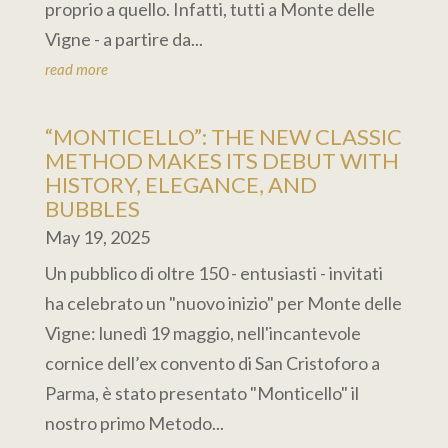
proprio a quello. Infatti, tutti a Monte delle
Vigne - a partire da...
read more
“MONTICELLO”: THE NEW CLASSIC
METHOD MAKES ITS DEBUT WITH
HISTORY, ELEGANCE, AND
BUBBLES
May 19, 2025
Un pubblico di oltre 150 - entusiasti - invitati
ha celebrato un "nuovo inizio" per Monte delle
Vigne: lunedì 19 maggio, nell'incantevole
cornice dell’ex convento di San Cristoforo a
Parma, è stato presentato "Monticello" il
nostro primo Metodo...