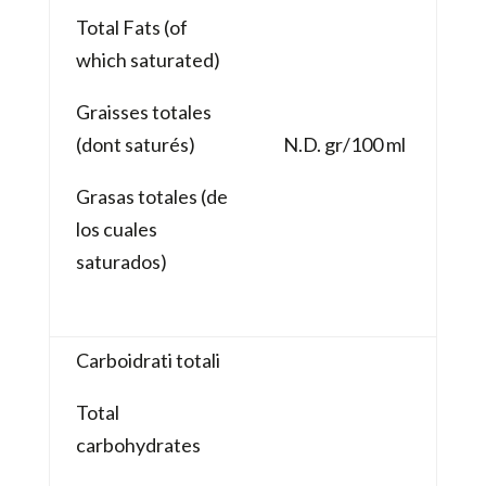
Total Fats (of
which saturated)
Graisses totales
(dont saturés)
N.D. gr/100 ml
Grasas totales
(de
los cuales
saturados)
Carboidrati totali
Total
carbohydrates