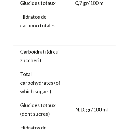
Glucides totaux
0,7 gr/100 ml
Hidratos de
carbono totales
Carboidrati (di cui
zuccheri)
Total
carbohydrates (of
which sugars)
Glucides totaux
N.D. gr/100 ml
(dont sucres)
Hidratos de