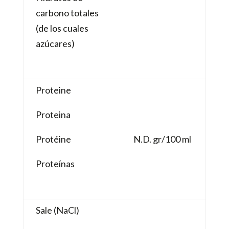
carbono totales
(de los cuales
azúcares)
Proteine
Proteina
Protéine
N.D. gr/100 ml
Proteínas
Sale (NaCl)