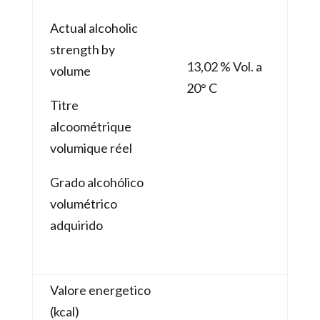
Actual alcoholic
strength by
13,02 % Vol. a
volume
20° C
Titre
alcoométrique
volumique réel
Grado alcohólico
volumétrico
adquirido
Valore energetico
(kcal)