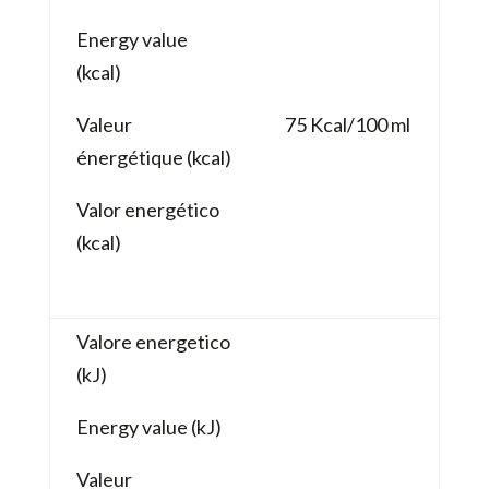
Energy value
(kcal)
Valeur
75 Kcal/100 ml
énergétique (kcal)
Valor energético
(kcal)
Valore energetico
(kJ)
Energy value (kJ)
Valeur