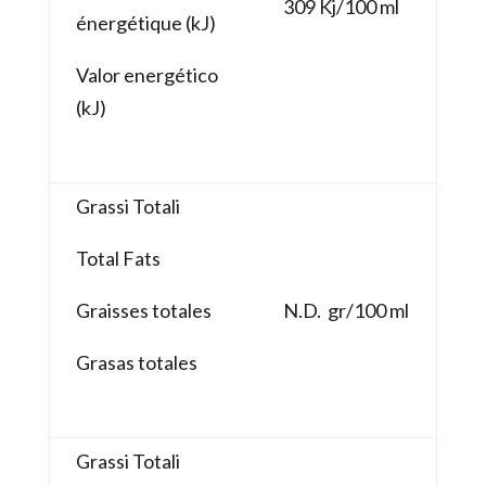
309 Kj/100 ml
énergétique (kJ)
Valor energético
(kJ)
Grassi Totali
Total Fats
Graisses totales
N.D. gr/100 ml
Grasas totales
Grassi Totali