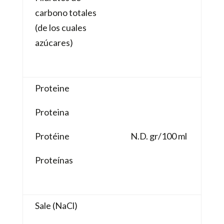
carbono totales
(de los cuales
azúcares)
Proteine
Proteina
Protéine
N.D. gr/100 ml
Proteínas
Sale (NaCl)