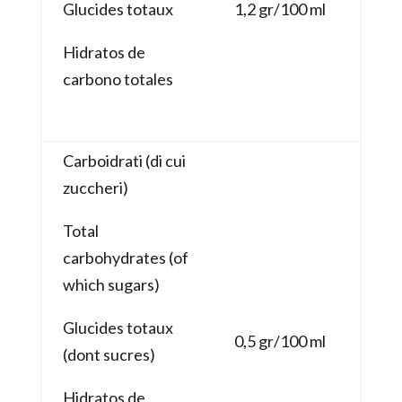
Glucides totaux
1,2 gr/100 ml
Hidratos de
carbono totales
Carboidrati (di cui
zuccheri)
Total
carbohydrates (of
which sugars)
Glucides totaux
0,5 gr/100 ml
(dont sucres)
Hidratos de