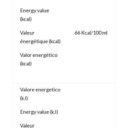
Energy value
(kcal)
Valeur
66 Kcal/100 ml
énergétique (kcal)
Valor energético
(kcal)
Valore energetico
(kJ)
Energy value (kJ)
Valeur