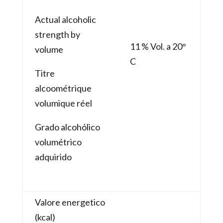
Actual alcoholic
strength by
11 % Vol. a 20°
volume
C
Titre
alcoométrique
volumique réel
Grado alcohólico
volumétrico
adquirido
Valore energetico
(kcal)