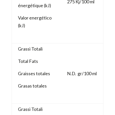
275 Kj/100 ml
énergétique (kJ)
Valor energético
(kJ)
Grassi Totali
Total Fats
Graisses totales
N.D. gr/100 ml
Grasas totales
Grassi Totali