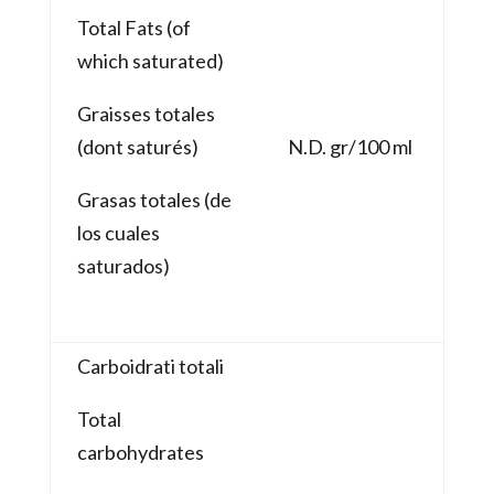
Total Fats (of
which saturated)
Graisses totales
(dont saturés)
N.D. gr/100 ml
Grasas totales
(de
los cuales
saturados)
Carboidrati totali
Total
carbohydrates