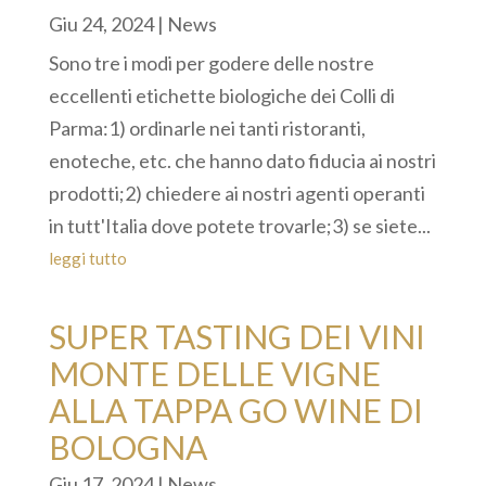
Giu 24, 2024
|
News
Sono tre i modi per godere delle nostre
eccellenti etichette biologiche dei Colli di
Parma:1) ordinarle nei tanti ristoranti,
enoteche, etc. che hanno dato fiducia ai nostri
prodotti;2) chiedere ai nostri agenti operanti
in tutt'Italia dove potete trovarle;3) se siete...
leggi tutto
SUPER TASTING DEI VINI
MONTE DELLE VIGNE
ALLA TAPPA GO WINE DI
BOLOGNA
Giu 17, 2024
|
News