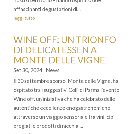
nostro territorio – hanno ospitato due
affascinanti degustazioni di...
leggi tutto
WINE OFF: UN TRIONFO
DI DELICATESSEN A
MONTE DELLE VIGNE
Set 30, 2024
|
News
Il 30 settembre scorso, Monte delle Vigne, ha
ospitato tra i suggestivi Colli di Parma l'evento
Wine off, un'iniziativa che ha celebrato delle
autentiche eccellenze enogastronomiche
attraverso un viaggio sensoriale tra vini, cibi
pregiati e prodotti di nicchia....