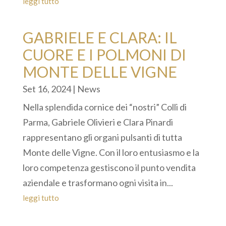
leggi tutto
GABRIELE E CLARA: IL
CUORE E I POLMONI DI
MONTE DELLE VIGNE
Set 16, 2024
|
News
Nella splendida cornice dei “nostri” Colli di
Parma, Gabriele Olivieri e Clara Pinardi
rappresentano gli organi pulsanti di tutta
Monte delle Vigne. Con il loro entusiasmo e la
loro competenza gestiscono il punto vendita
aziendale e trasformano ogni visita in...
leggi tutto