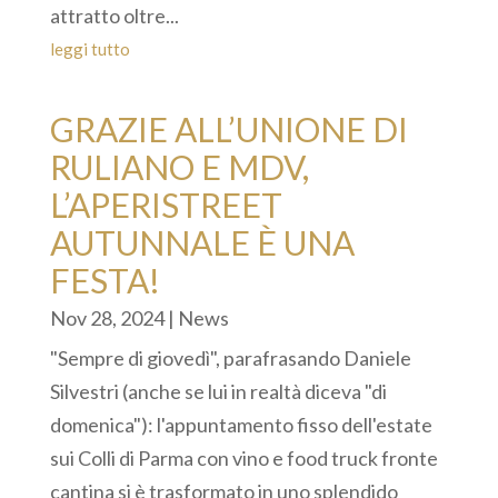
attratto oltre...
leggi tutto
GRAZIE ALL’UNIONE DI
RULIANO E MDV,
L’APERISTREET
AUTUNNALE È UNA
FESTA!
Nov 28, 2024
|
News
"Sempre di giovedì", parafrasando Daniele
Silvestri (anche se lui in realtà diceva "di
domenica"): l'appuntamento fisso dell'estate
sui Colli di Parma con vino e food truck fronte
cantina si è trasformato in uno splendido