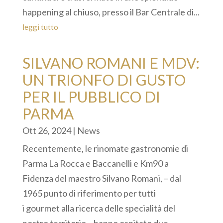
happening al chiuso, presso il Bar Centrale di...
leggi tutto
SILVANO ROMANI E MDV:
UN TRIONFO DI GUSTO
PER IL PUBBLICO DI
PARMA
Ott 26, 2024
|
News
Recentemente, le rinomate gastronomie di
Parma La Rocca e Baccanelli e Km90 a
Fidenza del maestro Silvano Romani, – dal
1965 punto di riferimento per tutti
i gourmet alla ricerca delle specialità del