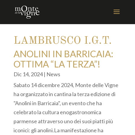
LAMBRUSCO I.G.T.
ANOLINI IN BARRICAIA:
OTTIMA “LA TERZA”!
Dic 14, 2024
|
News
Sabato 14 dicembre 2024, Monte delle Vigne
ha organizzato in cantina la terza edizione di
"Anolini in Barricaia", un evento che ha
celebrato la cultura enogastronomica
parmense attraverso uno dei suoi piatti più
iconici: gli anolini.La manifestazione ha